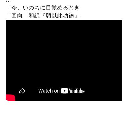
「今、いのちに目覚めるとき」
「回向 和訳『願以此功徳』」