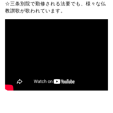
☆三条別院で勤修される法要でも、様々な仏
教讃歌が歌われています。