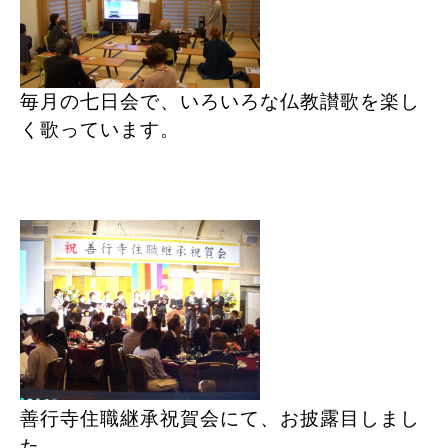
毎月の七日会で、いろいろな仏教讃歌を楽し
く歌っています。
善行寺住職継承祝賀会にて、お披露目しまし
た。