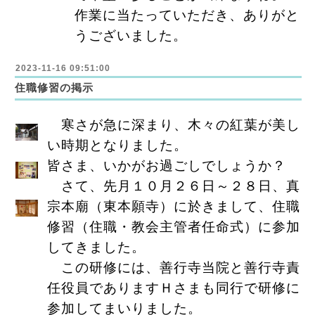
作業に当たっていただき、ありがと
うございました。
2023-11-16 09:51:00
住職修習の掲示
寒さが急に深まり、木々の紅葉が美し
い時期となりました。
皆さま、いかがお過ごしでしょうか？
さて、先月１０月２６日～２８日、真
宗本廟（東本願寺）に於きまして、住職
修習（住職・教会主管者任命式）に参加
してきました。
この研修には、善行寺当院と善行寺責
任役員でありますＨさまも同行で研修に
参加してまいりました。