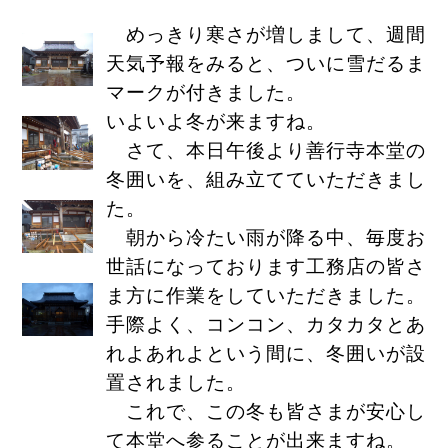
めっきり寒さが増しまして、週間
天気予報をみると、ついに雪だるま
マークが付きました。
いよいよ冬が来ますね。
さて、本日午後より善行寺本堂の
冬囲いを、組み立てていただきまし
た。
朝から冷たい雨が降る中、毎度お
世話になっております工務店の皆さ
ま方に作業をしていただきました。
手際よく、コンコン、カタカタとあ
れよあれよという間に、冬囲いが設
置されました。
これで、この冬も皆さまが安心し
て本堂へ参ることが出来ますね。