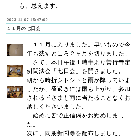
も、思えます。
2023-11-07 15:47:00
１１月の七日会
１１月に入りました。早いもので今
年も残すところ２ヶ月を切りました。
さて、本日午後１時半より善行寺定
例聞法会「七日会」を開きました。
朝から時折シトシトと雨が降っていま
したが、昼過ぎには雨も上がり、参加
される皆さまも雨に当たることなくお
越しくださいました。
始めに皆で正信偈をお勤めしまし
た。
次に、同朋新聞等を配布しました。