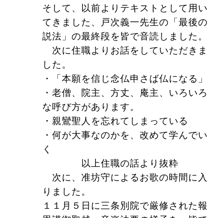
そして、以前よりテキストとして用い
てきました、戸次義一先生の「最後の
説法」の最終段を皆で音読しました。
次に住職よりお話をしていただきま
した。
・「本願を信じ念仏申さば仏になる」
・老僧、院主、方丈、庵主、いろいろ
な呼び方があります。
・親鸞聖人を忘れてしまっている
・何が大事なのかを、改めて学んでい
く
以上住職の話より抜粋
次に、
准坊守によるお歌の時間に入
りました。
１１月５日に三条別院で厳修された報