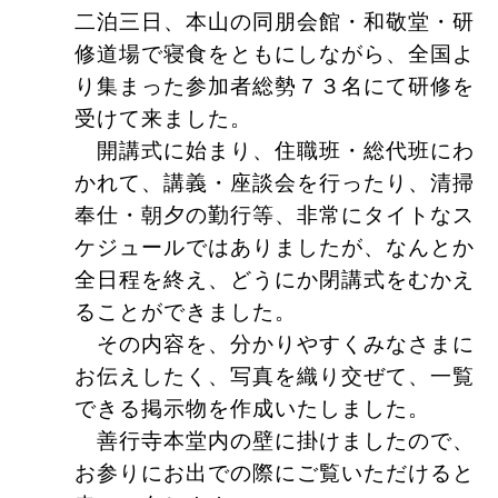
二泊三日、本山の同朋会館・和敬堂・研
修道場で寝食をともにしながら、全国よ
り集まった参加者総勢７３名にて研修を
受けて来ました。
開講式に始まり、住職班・総代班にわ
かれて、講義・座談会を行ったり、清掃
奉仕・朝夕の勤行等、非常にタイトなス
ケジュールではありましたが、なんとか
全日程を終え、どうにか閉講式をむかえ
ることができました。
その内容を、分かりやすくみなさまに
お伝えしたく、写真を織り交ぜて、一覧
できる掲示物を作成いたしました。
善行寺本堂内の壁に掛けましたので、
お参りにお出での際にご覧いただけると