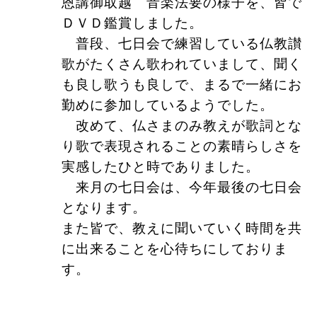
恩講御取越 音楽法要の様子を、皆で
ＤＶＤ鑑賞しました。
普段、七日会で練習している仏教讃
歌がたくさん歌われていまして、聞く
も良し歌うも良しで、まるで一緒にお
勤めに参加しているようでした。
改めて、仏さまのみ教えが歌詞とな
り歌で表現されることの素晴らしさを
実感したひと時でありました。
来月の七日会は、今年最後の七日会
となります。
また皆で、教えに聞いていく時間を共
に出来ることを心待ちにしておりま
す。