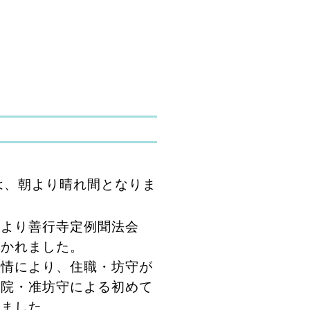
は、朝より晴れ間となりま
半より善行寺定例聞法会
開かれました。
情により、住職・坊守が
当院・准坊守による初めて
りました。