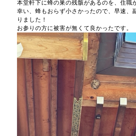
本堂軒下に蜂の巣の残骸があるのを、住職
幸い、蜂もおらず小さかったので、早速、
りました！
お参りの方に被害が無くて良かったです。