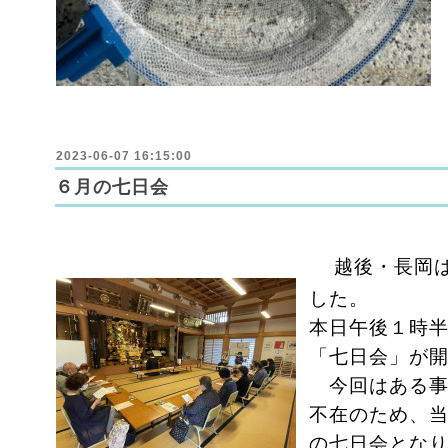
2023-06-07 16:15:00
６月の七日会
越後・長岡
した。
本日午後１時
「七日会」が
今回はある事
不在のため、
の七日会とな