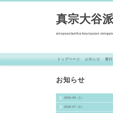
真宗大谷派
sinsyuootaniha kouryuzan zengyou
トップページ
お知らせ
善行
お知らせ
2026-08（1）
2026-07（2）