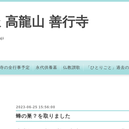
 高龍山 善行寺
ji
寺の全行事予定
永代供養墓
仏教讃歌
「ひとりごと」過去
2023-06-25 15:56:00
蜂の巣？を取りました