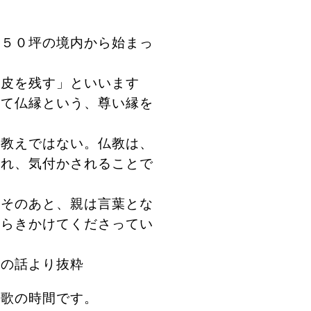
。
１５０坪の境内から始まっ
て皮を残す」といいます
して仏縁という、尊い縁を
る教えではない。仏教は、
され、気付かされることで
たそのあと、親は言葉とな
たらきかけてくださってい
の話より抜粋
歌の時間です。