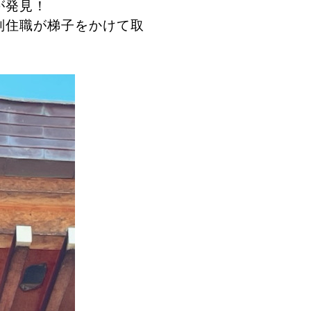
が発見！
副住職が梯子をかけて取