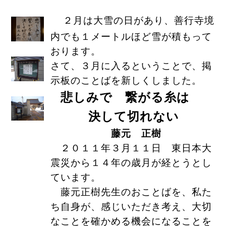
２月は大雪の日があり、善行寺境
内でも１メートルほど雪が積もって
おります。
さて、３月に入るということで、掲
示板のことばを新しくしました。
悲しみで 繋がる糸は
決して切れない
藤元 正樹
２０１１年３月１１日 東日本大
震災から１４年の歳月が経とうとし
ています。
藤元正樹先生のおことばを、私た
ち自身が、感じいただき考え、大切
なことを確かめる機会になることを