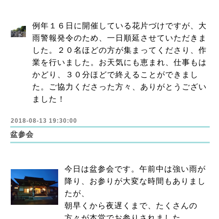
例年１６日に開催している花片づけですが、大
雨警報発令のため、一日順延させていただきま
した。２０名ほどの方が集まってくださり、作
業を行いました。お天気にも恵まれ、仕事もは
かどり、３０分ほどで終えることができまし
た。ご協力くださった方々、ありがとうござい
ました！
2018-08-13 19:30:00
盆参会
今日は盆参会です。午前中は強い雨が
降り、お参りが大変な時間もありまし
たが、
朝早くから夜遅くまで、たくさんの
方々が本堂でお参りされました。