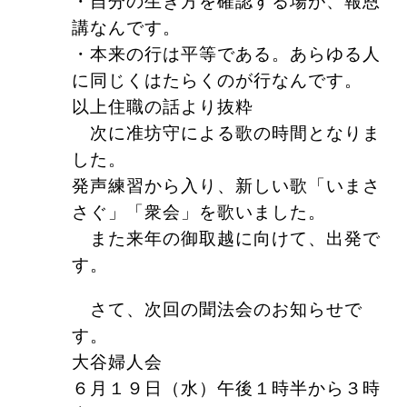
・自分の生き方を確認する場が、報恩
講なんです。
・本来の行は平等である。あらゆる人
に同じくはたらくのが行なんです。
以上住職の話より抜粋
次に准坊守による歌の時間となりま
した。
発声練習から入り、新しい歌「いまさ
さぐ」「衆会」を歌いました。
また来年の御取越に向けて、出発で
す。
さて、次回の聞法会のお知らせで
す。
大谷婦人会
６月１９日（水）
午後１時半から３時