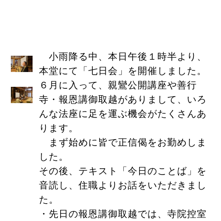
小雨降る中、本日午後１時半より、
本堂にて「七日会」を開催しました。
６月に入って、親鸞公開講座や善行
寺・報恩講御取越がありまして、いろ
んな法座に足を運ぶ機会がたくさんあ
ります。
まず始めに皆で正信偈をお勤めしま
した。
その後、テキスト「今日のことば」を
音読し、住職よりお話をいただきまし
た。
・先日の報恩講御取越では、寺院控室