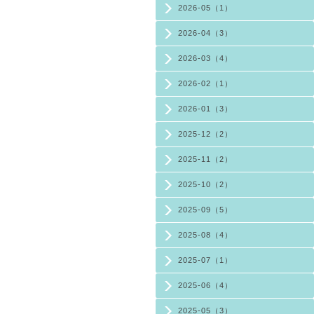
2026-05（1）
2026-04（3）
2026-03（4）
2026-02（1）
2026-01（3）
2025-12（2）
2025-11（2）
2025-10（2）
2025-09（5）
2025-08（4）
2025-07（1）
2025-06（4）
2025-05（3）