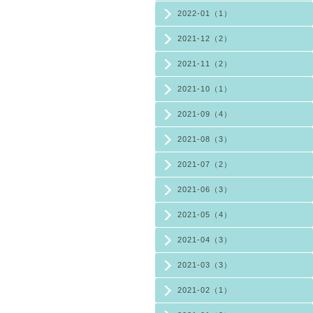
2022-01（1）
2021-12（2）
2021-11（2）
2021-10（1）
2021-09（4）
2021-08（3）
2021-07（2）
2021-06（3）
2021-05（4）
2021-04（3）
2021-03（3）
2021-02（1）