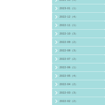
2023-01（1）
2022-12（4）
2022-11（1）
2022-10（3）
2022-09（2）
2022-08（3）
2022-07（2）
2022-06（1）
2022-05（4）
2022-04（2）
2022-03（3）
2022-02（2）