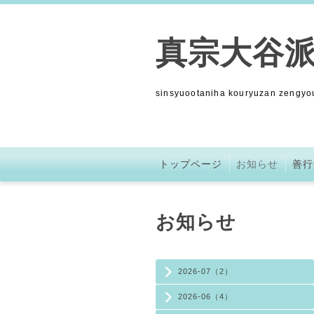
真宗大谷派
sinsyuootaniha kouryuzan zengyou
トップページ
お知らせ
善行
お知らせ
2026-07（2）
2026-06（4）