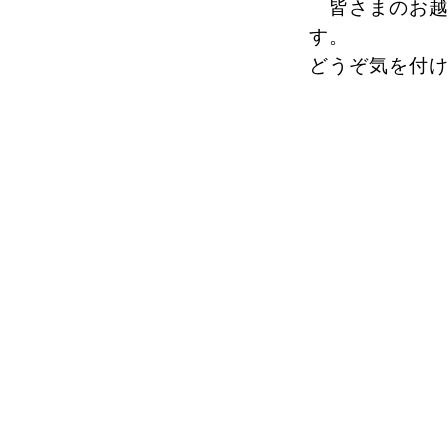
皆さまのお越
す。
どうぞ気を付