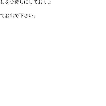
しを心待ちにしておりま
けてお出で下さい。