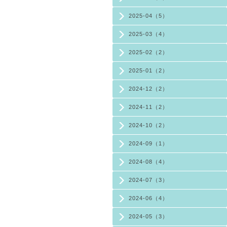
2025-04（5）
2025-03（4）
2025-02（2）
2025-01（2）
2024-12（2）
2024-11（2）
2024-10（2）
2024-09（1）
2024-08（4）
2024-07（3）
2024-06（4）
2024-05（3）