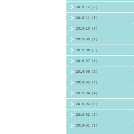
2019-12（2）
2019-11（6）
2019-10（7）
2019-09（1）
2019-08（3）
2019-07（1）
2019-06（2）
2019-05（4）
2019-04（4）
2019-03（4）
2019-02（2）
2019-01（1）