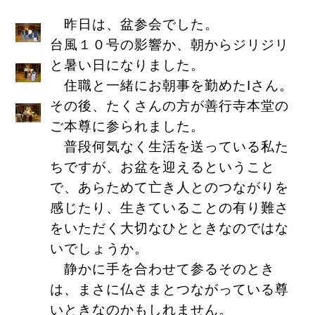
昨日は、盆参会でした。
台風１０号の影響か、朝からジリジリ
と暑い日になりました。
住職と一緒にお朝事を勤めたIさん。
その後、たくさんの方が善行寺本堂の
ご本尊に参られました。
普段何気なく生活を送っている私た
ちですが、お盆を迎えるということ
で、あらためて亡き人とのつながりを
感じたり、生きていることの有り難さ
をいただく大切なひとときなのではな
いでしょうか。
静かに手を合わせて参るそのとき
は、まさに仏さまとつながっている尊
いときなのかもしれません。