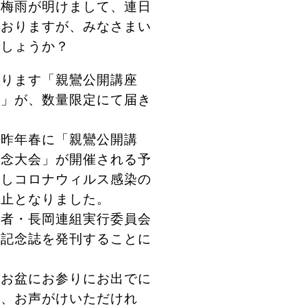
梅雨が明けまして、連日
ておりますが、みなさまい
でしょうか？
あります「親鸞公開講座
誌」が、数量限定にて届き
昨年春に「親鸞公開講
記念大会」が開催される予
かしコロナウィルス感染の
中止となりました。
者・長岡連組実行委員会
、記念誌を発刊することに
、お盆にお参りにお出でに
も、お声がけいただけれ