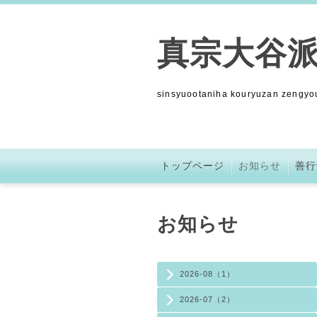
真宗大谷派
sinsyuootaniha kouryuzan zengyou
トップページ
お知らせ
善行
お知らせ
2026-08（1）
2026-07（2）