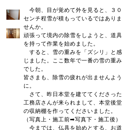
今朝、目が覚めて外を見ると、３０
センチ程雪が積もっているではありま
せんか。
頑張って境内の除雪をしようと、道具
を持って作業を始めました。
すると、雪の重みを「ズシリ」と感
じました。ここ数年で一番の雪の重み
でした。
皆さまも、除雪の疲れが出ませんよう
に。
さて、昨日本堂を建ててくださった
工務店さんが来られまして、本堂後堂
の収納棚を作ってくださいました。
（写真上・施工前➡写真下・施工後）
今までは、仏具を始めとする、お道