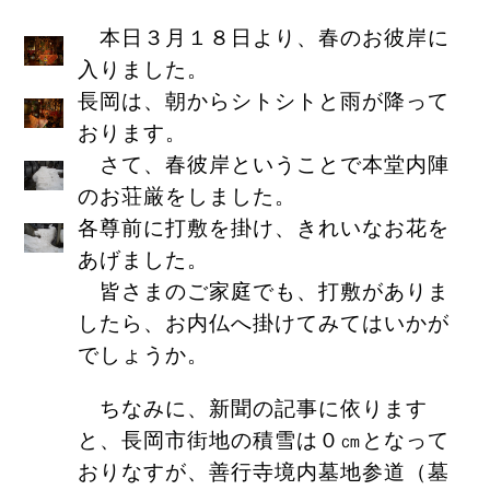
本日３月１８日より、春のお彼岸に
入りました。
長岡は、朝からシトシトと雨が降って
おります。
さて、春彼岸ということで本堂内陣
のお荘厳をしました。
各尊前に打敷を掛け、きれいなお花を
あげました。
皆さまのご家庭でも、打敷がありま
したら、お内仏へ掛けてみてはいかが
でしょうか。
ちなみに、新聞の記事に依ります
と、長岡市街地の積雪は０㎝となって
おりなすが、善行寺境内墓地参道（墓