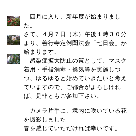
四月に入り、新年度が始まりまし
た。
さて、４月７日（木）午後１時３０分
より、善行寺定例聞法会「七日会」が
始まります。
感染症拡大防止の策として、マスク
着用・手指消毒・換気等を実施しつ
つ、ゆるゆると始めていきたいと考え
ていますので、ご都合がよろしけれ
ば、是非ともご参加下さい。
カメラ片手に、境内に咲いている花
を撮影しました。
春を感じていただければ幸いです。