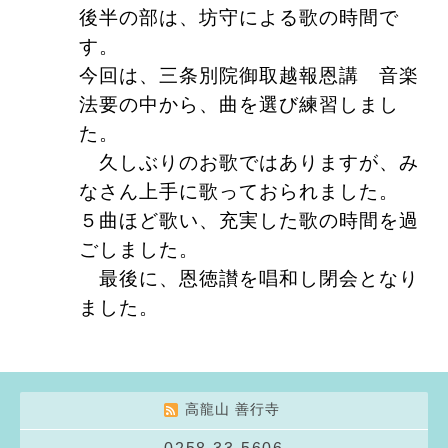
後半の部は、坊守による歌の時間で
す。
今回は、三条別院御取越報恩講 音楽
法要の中から、曲を選び練習しまし
た。
久しぶりのお歌ではありますが、み
なさん上手に歌っておられました。
５曲ほど歌い、充実した歌の時間を過
ごしました。
最後に、恩徳讃を唱和し閉会となり
ました。
高龍山 善行寺