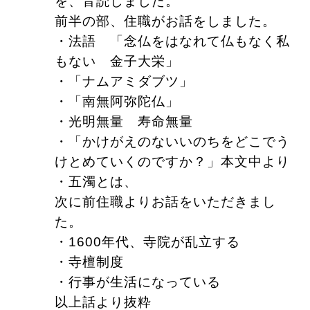
を、音読しました。
前半の部、住職がお話をしました。
・法語 「念仏をはなれて仏もなく私
もない 金子大栄」
・「ナムアミダブツ」
・「南無阿弥陀仏」
・光明無量 寿命無量
・「かけがえのないいのちをどこでう
けとめていくのですか？」本文中より
・五濁とは、
次に前住職よりお話をいただきまし
た。
・1600年代、寺院が乱立する
・寺檀制度
・行事が生活になっている
以上話より抜粋