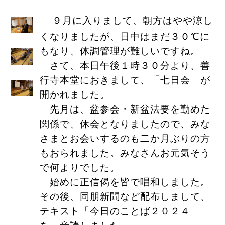
９月に入りまして、朝方はやや涼し
くなりましたが、日中はまだ３０℃に
もなり、体調管理が難しいですね。
さて、本日午後１時３０分より、善
行寺本堂におきまして、「七日会」が
開かれました。
先月は、盆参会・新盆法要を勤めた
関係で、休会となりましたので、みな
さまとお会いするのも二か月ぶりの方
もおられました。みなさんお元気そう
で何よりでした。
始めに正信偈を皆で唱和しました。
その後、同朋新聞など配布しまして、
テキスト「今日のことば２０２４」